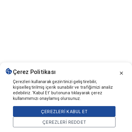
Çerez Politikası
Çerezleri kullanarak gezintinizi geliştirebilir,
kişiselleştirilmiş içerik sunabilir ve trafiğimizi analiz
edebiliriz. 'Kabul Et' butonuna tıklayarak çerez
kullanımımızı onaylamış olursunuz.
ÇEREZLERI KABUL ET
ÇEREZLERI REDDET