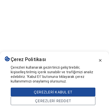
Çerez Politikası
Çerezleri kullanarak gezintinizi geliştirebilir,
kişiselleştirilmiş içerik sunabilir ve trafiğimizi analiz
edebiliriz. 'Kabul Et' butonuna tıklayarak çerez
kullanımımızı onaylamış olursunuz.
ÇEREZLERI KABUL ET
ÇEREZLERI REDDET