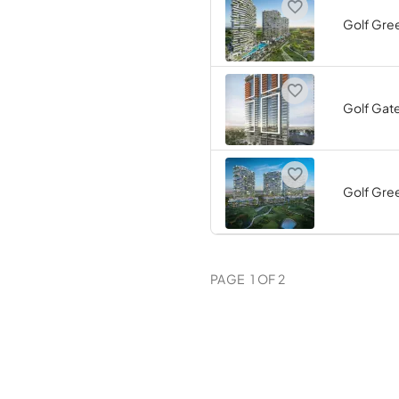
Golf Gree
Golf Gate
Golf Gre
PAGE
1
OF
2