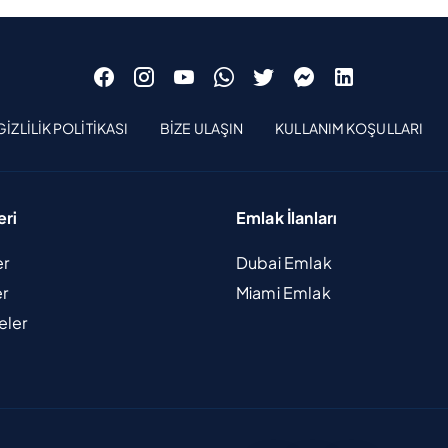
GIZLILIK POLITIKASI
BIZE ULAŞIN
KULLANIM KOŞULLARI
eri
Emlak İlanları
er
Dubai Emlak
er
Miami Emlak
eler