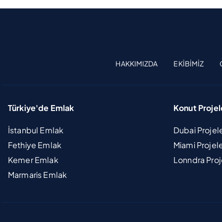
HAKKIMIZDA
EKIBIMIZ
Türkiye'de Emlak
Konut Projel
İstanbul Emlak
Dubai Projel
Fethiye Emlak
Miami Projel
Kemer Emlak
Lonndra Proj
Marmaris Emlak