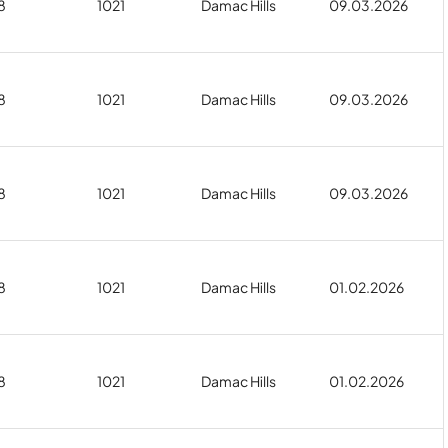
8
1021
Damac Hills
09.03.2026
8
1021
Damac Hills
09.03.2026
8
1021
Damac Hills
09.03.2026
8
1021
Damac Hills
01.02.2026
8
1021
Damac Hills
01.02.2026