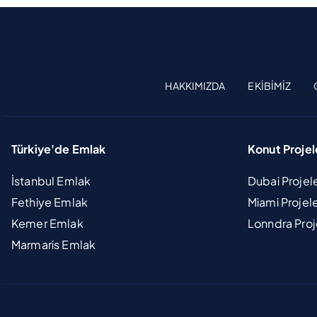
HAKKIMIZDA
EKIBIMIZ
Türkiye'de Emlak
Konut Projel
İstanbul Emlak
Dubai Projel
Fethiye Emlak
Miami Projel
Kemer Emlak
Lonndra Proj
Marmaris Emlak