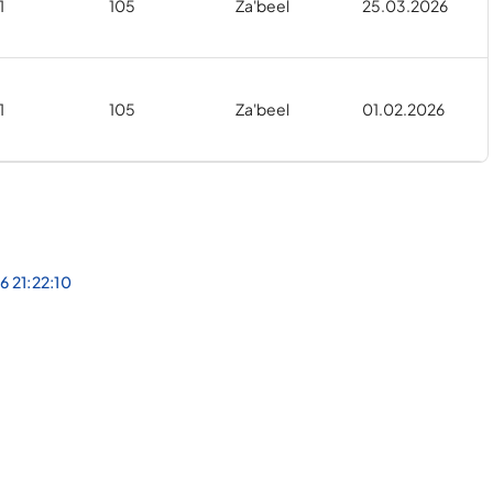
1
105
Za'beel
25.03.2026
1
105
Za'beel
01.02.2026
6 21:22:10