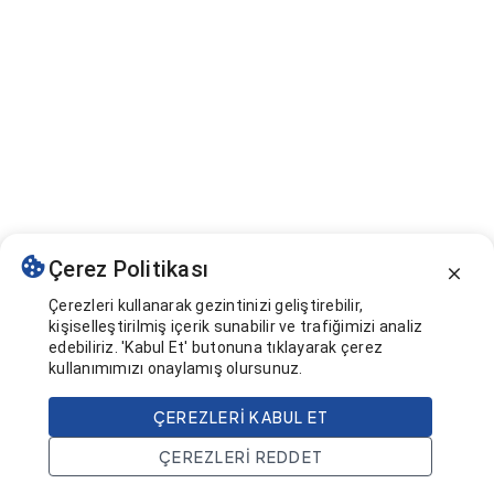
Çerez Politikası
Çerezleri kullanarak gezintinizi geliştirebilir,
kişiselleştirilmiş içerik sunabilir ve trafiğimizi analiz
edebiliriz. 'Kabul Et' butonuna tıklayarak çerez
kullanımımızı onaylamış olursunuz.
ÇEREZLERI KABUL ET
ÇEREZLERI REDDET