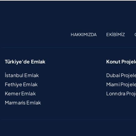
HAKKIMIZDA
EKIBIMIZ
Türkiye'de Emlak
Konut Projel
İstanbul Emlak
Dubai Projel
Fethiye Emlak
Miami Projel
Kemer Emlak
Lonndra Proj
Marmaris Emlak