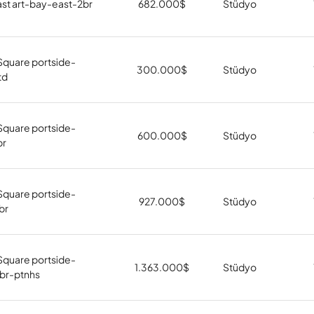
ast art-bay-east-2br
682.000
$
Stüdyo
Square portside-
300.000
$
Stüdyo
td
Square portside-
600.000
$
Stüdyo
br
Square portside-
927.000
$
Stüdyo
br
Square portside-
1.363.000
$
Stüdyo
br-ptnhs