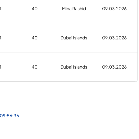
1
40
Mina Rashid
09.03.2026
1
40
Dubai Islands
09.03.2026
1
40
Dubai Islands
09.03.2026
 09:56:36