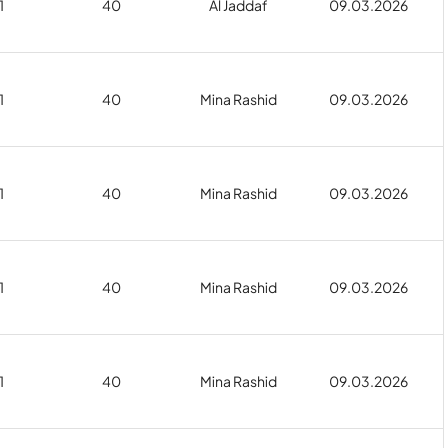
1
40
Al Jaddaf
09.03.2026
1
40
Mina Rashid
09.03.2026
1
40
Mina Rashid
09.03.2026
1
40
Mina Rashid
09.03.2026
1
40
Mina Rashid
09.03.2026