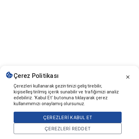
Çerez Politikası
Çerezleri kullanarak gezintinizi geliştirebilir,
kişiselleştirilmiş içerik sunabilir ve trafiğimizi analiz
edebiliriz. 'Kabul Et' butonuna tıklayarak çerez
kullanımımızı onaylamış olursunuz.
ÇEREZLERI KABUL ET
ÇEREZLERI REDDET