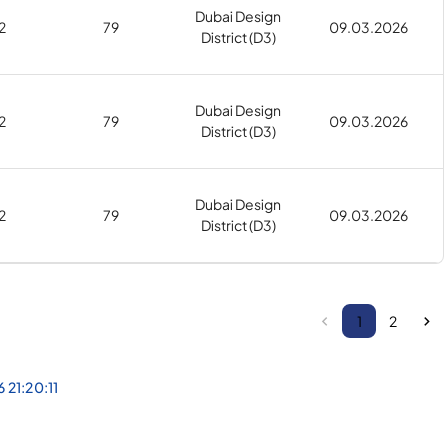
Dubai Design
2
79
09.03.2026
District (D3)
Dubai Design
2
79
09.03.2026
District (D3)
Dubai Design
2
79
09.03.2026
District (D3)
1
2
 21:20:11