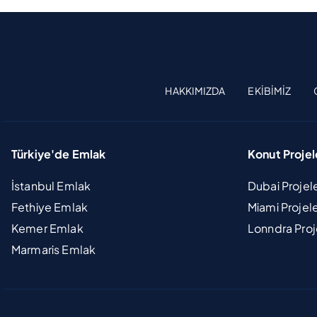
HAKKIMIZDA
EKIBIMIZ
Türkiye'de Emlak
Konut Projel
İstanbul Emlak
Dubai Projel
Fethiye Emlak
Miami Projel
Kemer Emlak
Lonndra Proj
Marmaris Emlak