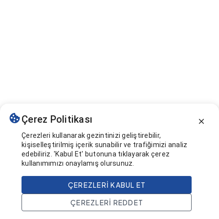
Çerez Politikası
Çerezleri kullanarak gezintinizi geliştirebilir,
kişiselleştirilmiş içerik sunabilir ve trafiğimizi analiz
edebiliriz. 'Kabul Et' butonuna tıklayarak çerez
kullanımımızı onaylamış olursunuz.
ÇEREZLERI KABUL ET
ÇEREZLERI REDDET