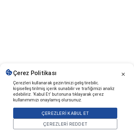
Çerez Politikası
Çerezleri kullanarak gezintinizi geliştirebilir,
kişiselleştirilmiş içerik sunabilir ve trafiğimizi analiz
edebiliriz. 'Kabul Et' butonuna tıklayarak çerez
kullanımımızı onaylamış olursunuz.
ÇEREZLERI KABUL ET
ÇEREZLERI REDDET