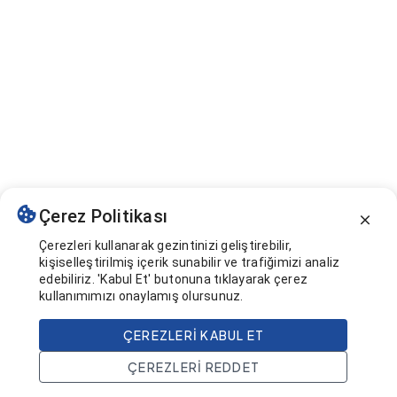
Çerez Politikası
Çerezleri kullanarak gezintinizi geliştirebilir,
kişiselleştirilmiş içerik sunabilir ve trafiğimizi analiz
edebiliriz. 'Kabul Et' butonuna tıklayarak çerez
kullanımımızı onaylamış olursunuz.
ÇEREZLERI KABUL ET
ÇEREZLERI REDDET