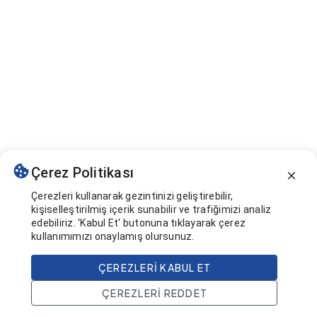
Çerez Politikası
Çerezleri kullanarak gezintinizi geliştirebilir,
kişiselleştirilmiş içerik sunabilir ve trafiğimizi analiz
edebiliriz. 'Kabul Et' butonuna tıklayarak çerez
kullanımımızı onaylamış olursunuz.
ÇEREZLERI KABUL ET
ÇEREZLERI REDDET