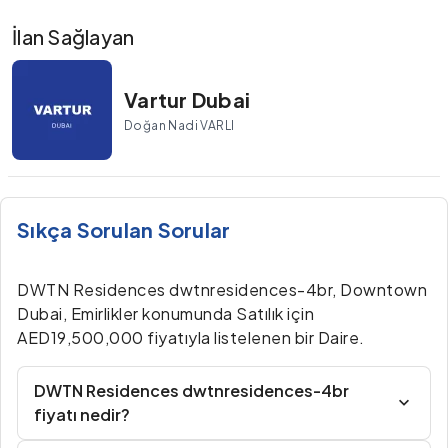
İlan Sağlayan
Vartur Dubai
Doğan Nadi VARLI
Sıkça Sorulan Sorular
DWTN Residences dwtnresidences-4br, Downtown
Dubai, Emirlikler konumunda Satılık için
AED19,500,000 fiyatıyla listelenen bir Daire.
DWTN Residences dwtnresidences-4br
fiyatı nedir?