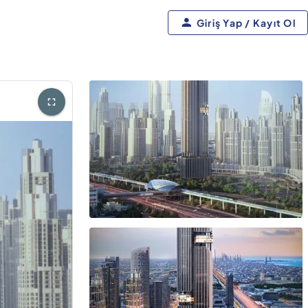
Giriş Yap / Kayıt Ol