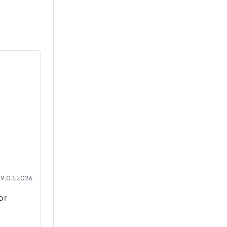
9.03.2026
br