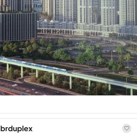
brduplex