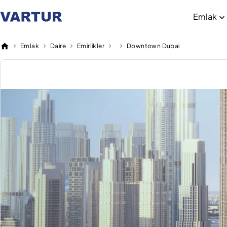
Emlak
Emlak
Daire
Emirlikler
Downtown Dubai