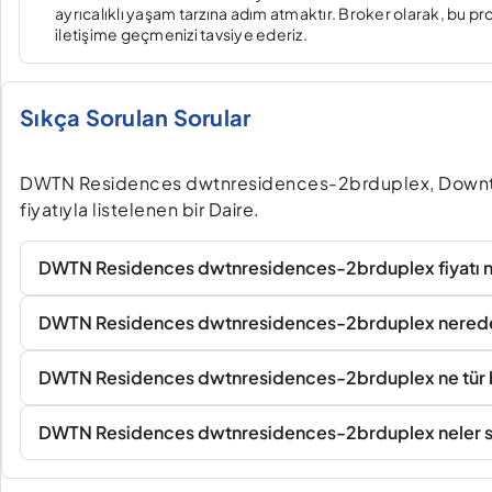
ayrıcalıklı yaşam tarzına adım atmaktır. Broker olarak, bu pr
iletişime geçmenizi tavsiye ederiz.
Sıkça Sorulan Sorular
DWTN Residences dwtnresidences-2brduplex, Downtow
fiyatıyla listelenen bir Daire.
DWTN Residences dwtnresidences-2brduplex fiyatı n
DWTN Residences dwtnresidences-2brduplex nerede
DWTN Residences dwtnresidences-2brduplex ne tür b
DWTN Residences dwtnresidences-2brduplex neler 