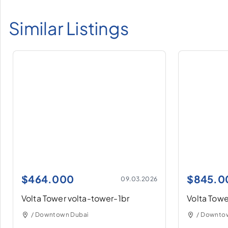
Similar Listings
$
464.000
$
845.0
09.03.2026
Volta Tower volta-tower-1br
Volta Towe
/ Downtown Dubai
/ Downto