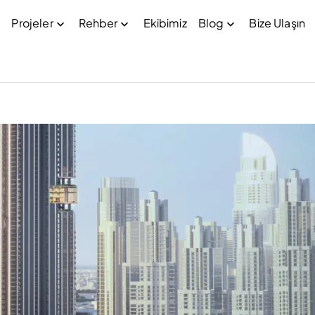
Projeler
Rehber
Ekibimiz
Blog
Bize Ulaşın