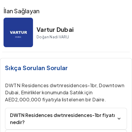
İlan Sağlayan
Vartur Dubai
Doğan Nadi VARLI
Sıkça Sorulan Sorular
DWTN Residences dwtnresidences-1br, Downtown
Dubai, Emirlikler konumunda Satılık için
AED2,000,000 fiyatıyla listelenen bir Daire.
DWTN Residences dwtnresidences-1br fiyatı
nedir?