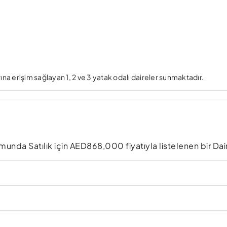
ına erişim sağlayan 1, 2 ve 3 yatak odalı daireler sunmaktadır.
nda Satılık için AED868,000 fiyatıyla listelenen bir Dai