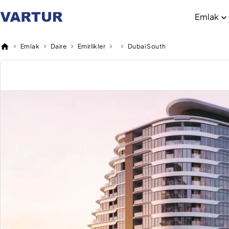
Emlak
Emlak
Daire
Emirlikler
Dubai South