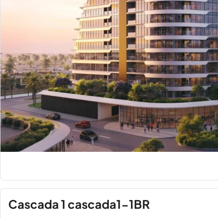
Cascada 1 cascada1-1BR