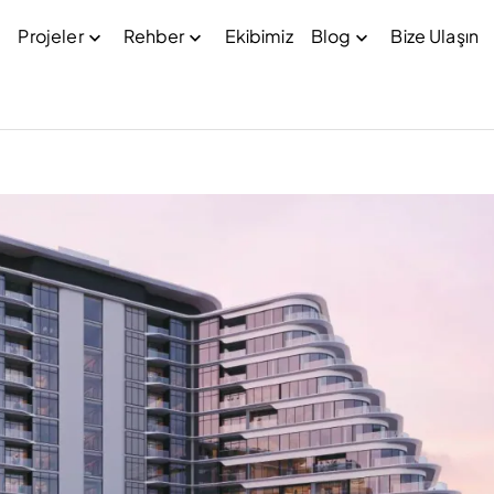
Projeler
Rehber
Ekibimiz
Blog
Bize Ulaşın