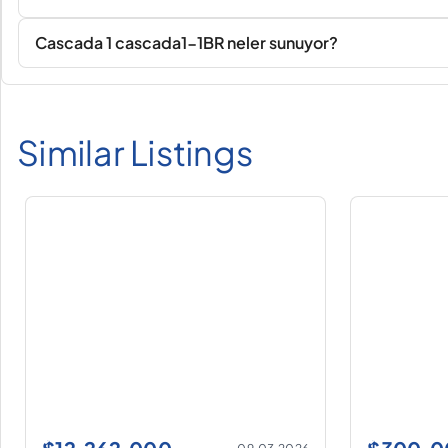
Cascada 1 cascada1-1BR neler sunuyor?
Similar Listings