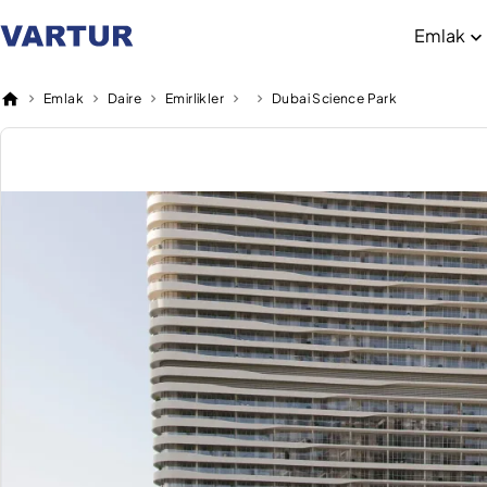
Emlak
Emlak
Daire
Emirlikler
Dubai Science Park