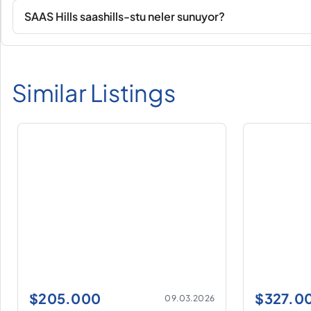
SAAS Hills saashills-stu neler sunuyor?
Similar Listings
$
205.000
$
327.0
09.03.2026