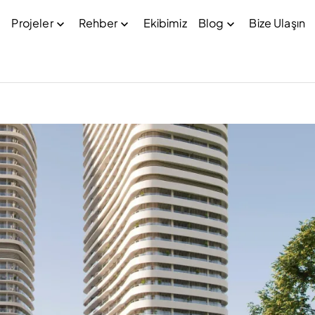
Projeler
Rehber
Ekibimiz
Blog
Bize Ulaşın