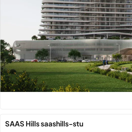
SAAS Hills saashills-stu