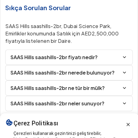
Sıkça Sorulan Sorular
SAAS Hills saashills-2br, Dubai Science Park,
Emirlikler konumunda Satılık için AED2,500,000
fiyatıyla listelenen bir Daire.
SAAS Hills saashills-2br fiyatı nedir?
SAAS Hills saashills-2br nerede bulunuyor?
SAAS Hills saashills-2br ne tür bir mülk?
SAAS Hills saashills-2br neler sunuyor?
Çerez Politikası
Benzer İlanlar
Çerezleri kullanarak gezintinizi geliştirebilir,