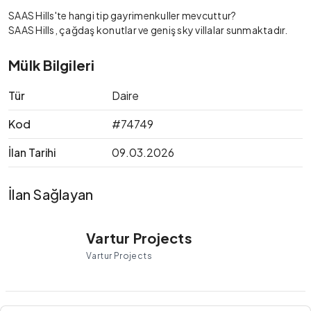
SAAS Hills'te hangi tip gayrimenkuller mevcuttur?
SAAS Hills, çağdaş konutlar ve geniş sky villalar sunmaktadır.
Mülk Bilgileri
Tür
Daire
Kod
#74749
İlan Tarihi
09.03.2026
İlan Sağlayan
Vartur Projects
Vartur Projects