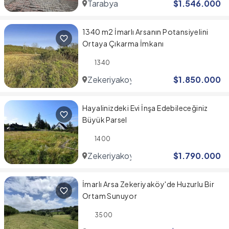
Tarabya
$
1.546.000
1340 m2 İmarlı Arsanın Potansiyelini
Ortaya Çıkarma İmkanı
1340
Zekeriyakoy
$
1.850.000
Hayalinizdeki Evi İnşa Edebileceğiniz
Büyük Parsel
1400
Zekeriyakoy
$
1.790.000
İmarlı Arsa Zekeriyaköy'de Huzurlu Bir
Ortam Sunuyor
3500