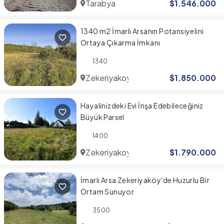
Tarabya
$
1.546.000
1340 m2 İmarlı Arsanın Potansiyelini
Ortaya Çıkarma İmkanı
1340
Zekeriyakoy
$
1.850.000
Hayalinizdeki Evi İnşa Edebileceğiniz
Büyük Parsel
1400
Zekeriyakoy
$
1.790.000
İmarlı Arsa Zekeriyaköy'de Huzurlu Bir
Ortam Sunuyor
3500