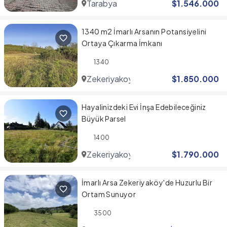
Tarabya
$
1.546.000
1340 m2 İmarlı Arsanın Potansiyelini
Ortaya Çıkarma İmkanı
1340
Zekeriyakoy
$
1.850.000
Hayalinizdeki Evi İnşa Edebileceğiniz
Büyük Parsel
1400
Zekeriyakoy
$
1.790.000
İmarlı Arsa Zekeriyaköy'de Huzurlu Bir
Ortam Sunuyor
3500