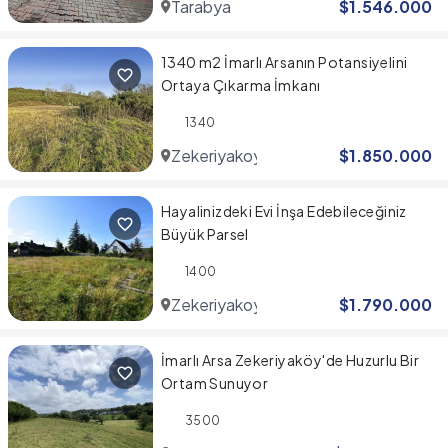
Tarabya
$
1.546.000
1340 m2 İmarlı Arsanın Potansiyelini
Ortaya Çıkarma İmkanı
1340
Zekeriyakoy
$
1.850.000
Hayalinizdeki Evi İnşa Edebileceğiniz
Büyük Parsel
1400
Zekeriyakoy
$
1.790.000
İmarlı Arsa Zekeriyaköy'de Huzurlu Bir
Ortam Sunuyor
3500