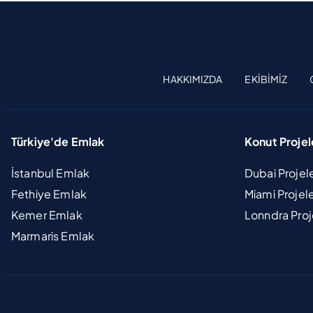
HAKKIMIZDA
EKIBIMIZ
Türkiye'de Emlak
Konut Projel
İstanbul Emlak
Dubai Projel
Fethiye Emlak
Miami Projel
Kemer Emlak
Lonndra Proj
Marmaris Emlak