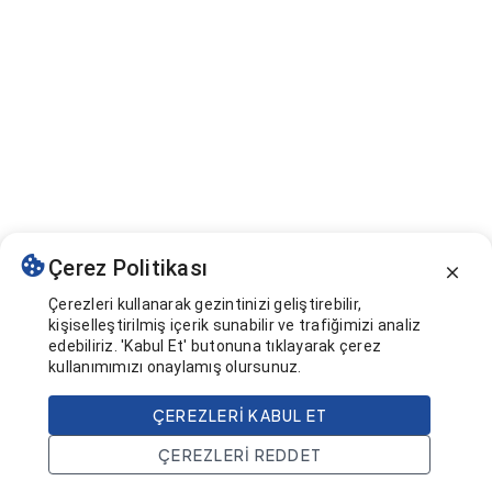
Çerez Politikası
Çerezleri kullanarak gezintinizi geliştirebilir,
kişiselleştirilmiş içerik sunabilir ve trafiğimizi analiz
edebiliriz. 'Kabul Et' butonuna tıklayarak çerez
kullanımımızı onaylamış olursunuz.
ÇEREZLERI KABUL ET
ÇEREZLERI REDDET