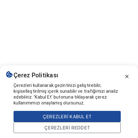
Çerez Politikası
Çerezleri kullanarak gezintinizi geliştirebilir,
kişiselleştirilmiş içerik sunabilir ve trafiğimizi analiz
edebiliriz. 'Kabul Et' butonuna tıklayarak çerez
kullanımımızı onaylamış olursunuz.
ÇEREZLERI KABUL ET
ÇEREZLERI REDDET