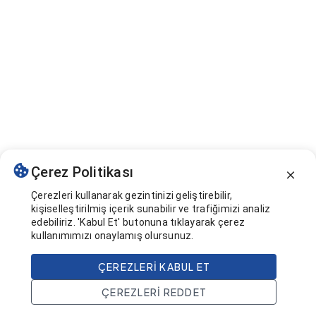
Çerez Politikası
Çerezleri kullanarak gezintinizi geliştirebilir,
kişiselleştirilmiş içerik sunabilir ve trafiğimizi analiz
edebiliriz. 'Kabul Et' butonuna tıklayarak çerez
kullanımımızı onaylamış olursunuz.
ÇEREZLERI KABUL ET
ÇEREZLERI REDDET