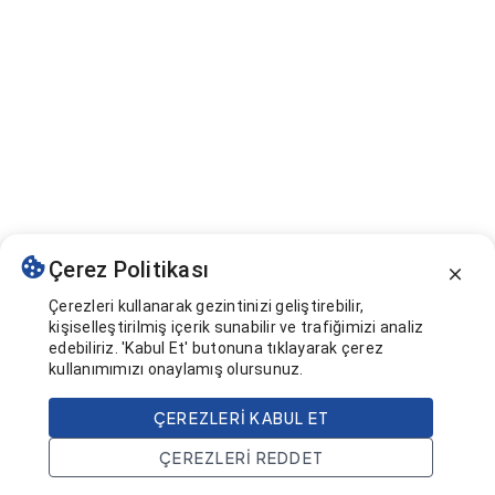
Çerez Politikası
Çerezleri kullanarak gezintinizi geliştirebilir,
kişiselleştirilmiş içerik sunabilir ve trafiğimizi analiz
edebiliriz. 'Kabul Et' butonuna tıklayarak çerez
kullanımımızı onaylamış olursunuz.
ÇEREZLERI KABUL ET
ÇEREZLERI REDDET