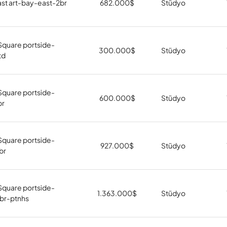
ast art-bay-east-2br
682.000
$
Stüdyo
Square portside-
300.000
$
Stüdyo
td
Square portside-
600.000
$
Stüdyo
br
Square portside-
927.000
$
Stüdyo
br
Square portside-
1.363.000
$
Stüdyo
br-ptnhs