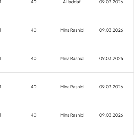
1
40
Al Jaddaf
09.03.2026
1
40
Mina Rashid
09.03.2026
1
40
Mina Rashid
09.03.2026
1
40
Mina Rashid
09.03.2026
1
40
Mina Rashid
09.03.2026