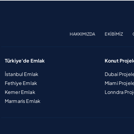
HAKKIMIZDA
EKIBIMIZ
Türkiye'de Emlak
Konut Projel
İstanbul Emlak
Dubai Projel
Fethiye Emlak
Miami Projel
Kemer Emlak
Lonndra Proj
Marmaris Emlak