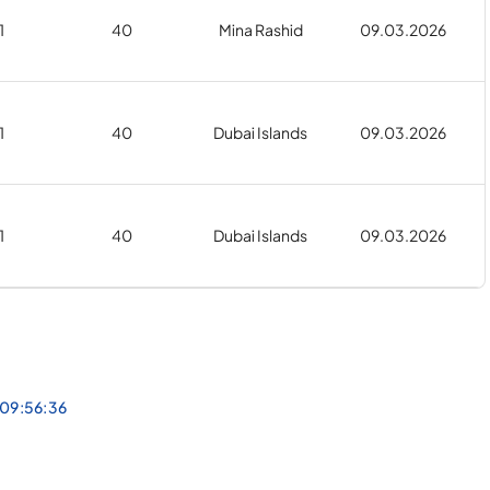
1
40
Mina Rashid
09.03.2026
1
40
Dubai Islands
09.03.2026
1
40
Dubai Islands
09.03.2026
 09:56:36