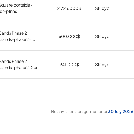
Square portside-
2.725.000
$
Stüdyo
br-ptnhs
 Sands Phase 2
600.000
$
Stüdyo
n-sands-phase2-1br
 Sands Phase 2
941.000
$
Stüdyo
n-sands-phase2-2br
Bu sayfa en son güncellendi
30 July 2026