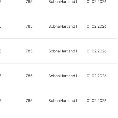
5
785
Sobha Hartland 1
01.02.2026
5
785
Sobha Hartland 1
01.02.2026
5
785
Sobha Hartland 1
01.02.2026
5
785
Sobha Hartland 1
01.02.2026
5
785
Sobha Hartland 1
01.02.2026