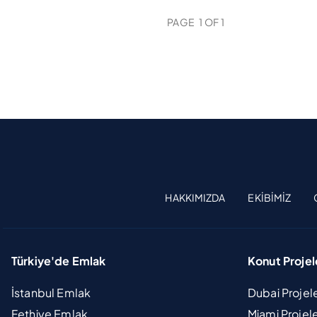
PAGE
1
OF
1
HAKKIMIZDA
EKIBIMIZ
Türkiye'de Emlak
Konut Projel
İstanbul Emlak
Dubai Projel
Fethiye Emlak
Miami Projel