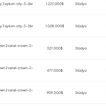
y 3 aykon-city-3-2br
1.227.000
$
Stüdyo
y 3 aykon-city-3-3br
1.028.000
$
Stüdyo
own 2 canal-crown-2-
327.000
$
Stüdyo
own 2 canal-crown-2-
477.000
$
Stüdyo
own 2 canal-crown-2-
909.000
$
Stüdyo