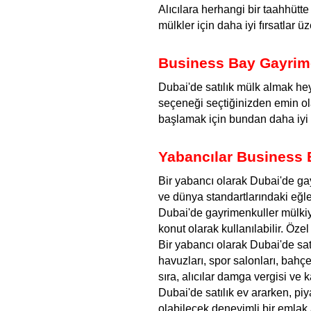
Alıcılara herhangi bir taahhütte 
mülkler için daha iyi fırsatlar 
Business Bay Gayrimen
Dubai'de satılık mülk almak heye
seçeneği seçtiğinizden emin ola
başlamak için bundan daha iyi 
Yabancılar Business B
Bir yabancı olarak Dubai'de gay
ve dünya standartlarındaki eğle
Dubai'de gayrimenkuller mülkiyet
konut olarak kullanılabilir. Özel
Bir yabancı olarak Dubai'de satı
havuzları, spor salonları, bahçe
sıra, alıcılar damga vergisi ve k
Dubai'de satılık ev ararken, p
olabilecek deneyimli bir emlak 