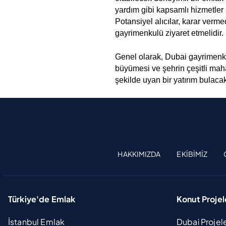
yardım gibi kapsamlı hizmetler 
Potansiyel alıcılar, karar verm
gayrimenkulü ziyaret etmelidir.
Genel olarak, Dubai gayrimenkulü
büyümesi ve şehrin çeşitli maha
şekilde uyan bir yatırım bulaca
HAKKIMIZDA
EKIBIMIZ
Türkiye'de Emlak
Konut Projel
İstanbul Emlak
Dubai Projel