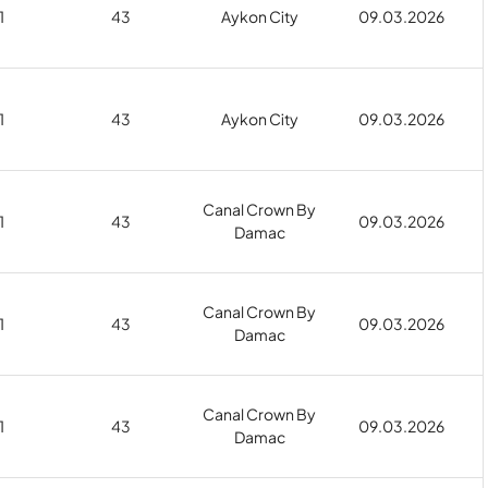
1
43
Aykon City
09.03.2026
1
43
Aykon City
09.03.2026
Canal Crown By
1
43
09.03.2026
Damac
Canal Crown By
1
43
09.03.2026
Damac
Canal Crown By
1
43
09.03.2026
Damac