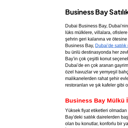
Business Bay Satılı
Dubai Business Bay, Dubai'nin k
lüks mülklere, villalara, ofislere
şehrin geri kalanına ve ötesine 
Business Bay, 
Dubai'de satılık
bu ünlü destinasyonda her zevke 
Bay'in çok çeşitli konut seçene
Dubai'de en çok aranan gayrim
özel havuzlar ve yemyeşil bahçe
malikanelerden rahat şehir evler
restoranları ve şık kafeler gibi 
Business Bay Mülkü İy
Yüksek fiyat etiketleri olmadan 
Bay'deki satılık dairelerden ba
olan bu konutlar, konforlu bir y