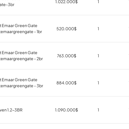
1.022.000
$
1
ate-3br
at Emaar Green Gate
520.000
$
1
temaargreengate - 1br
at Emaar Green Gate
763.000
$
1
temaargreengate - 2br
at Emaar Green Gate
884.000
$
1
temaargreengate - 3br
ven 1.2-3BR
1.090.000
$
1