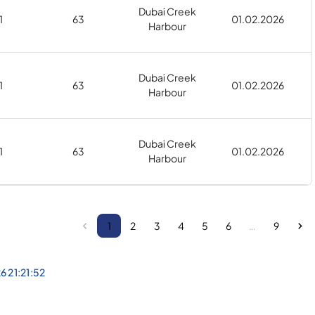
Dubai Creek
1
63
01.02.2026
Harbour
Dubai Creek
1
63
01.02.2026
Harbour
Dubai Creek
1
63
01.02.2026
Harbour
1
2
3
4
5
6
…
9
6 21:21:52