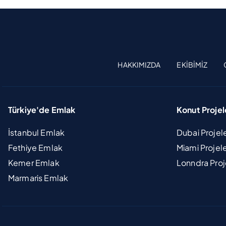
HAKKIMIZDA
EKIBIMIZ
Türkiye'de Emlak
Konut Projel
İstanbul Emlak
Dubai Projel
Fethiye Emlak
Miami Projel
Kemer Emlak
Lonndra Proj
Marmaris Emlak