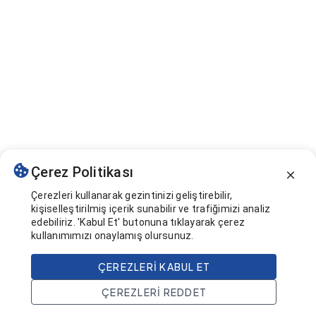
Çerez Politikası
Çerezleri kullanarak gezintinizi geliştirebilir,
kişiselleştirilmiş içerik sunabilir ve trafiğimizi analiz
edebiliriz. 'Kabul Et' butonuna tıklayarak çerez
kullanımımızı onaylamış olursunuz.
ÇEREZLERI KABUL ET
ÇEREZLERI REDDET