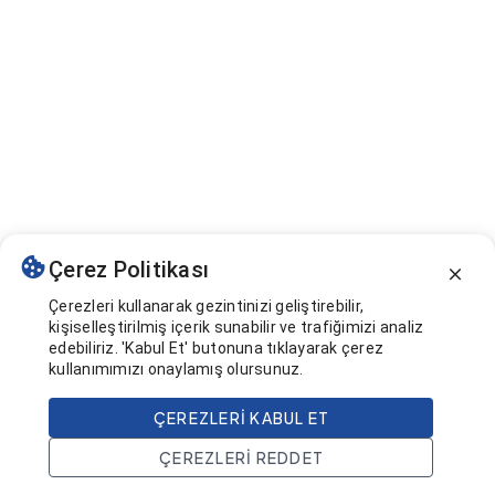
Çerez Politikası
Çerezleri kullanarak gezintinizi geliştirebilir,
kişiselleştirilmiş içerik sunabilir ve trafiğimizi analiz
edebiliriz. 'Kabul Et' butonuna tıklayarak çerez
kullanımımızı onaylamış olursunuz.
ÇEREZLERI KABUL ET
ÇEREZLERI REDDET