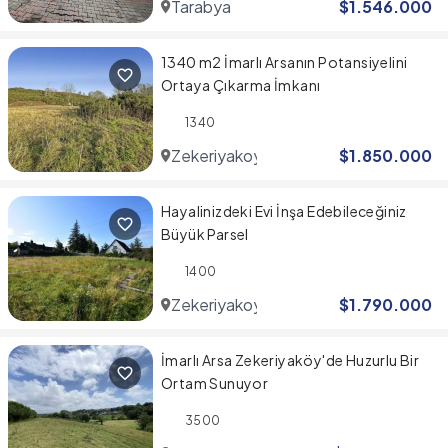
Tarabya
$
1.546.000
1340 m2 İmarlı Arsanın Potansiyelini
Ortaya Çıkarma İmkanı
1340
Zekeriyakoy
$
1.850.000
Hayalinizdeki Evi İnşa Edebileceğiniz
Büyük Parsel
1400
Zekeriyakoy
$
1.790.000
İmarlı Arsa Zekeriyaköy'de Huzurlu Bir
Ortam Sunuyor
3500