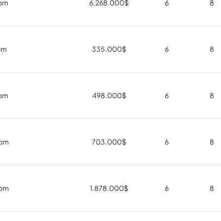
oom
6.268.000
$
6
8
om
335.000
$
6
8
oom
498.000
$
6
8
oom
703.000
$
6
8
oom
1.878.000
$
6
8