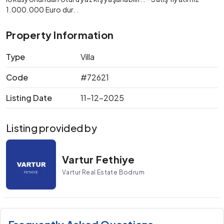
1.000.000 Euro dur. .
Property Information
Type
Villa
Code
#72621
Listing Date
11-12-2025
Listing provided by
Vartur Fethiye
Vartur Real Estate Bodrum