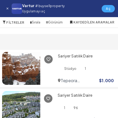
Zekeriyakoy Mh. Satılık Daire
Vartur
# buysellproperty
Aç
Uygulamayı aç
7 Öğeler
Sırala
Görünüm
KAYDEDILEN ARAMALAR
FILTRELER
Sariyer Satılık Daire
Stüdyo
1
Tepeora
$
1.000
Residence
Sariyer Satılık Daire
1
96