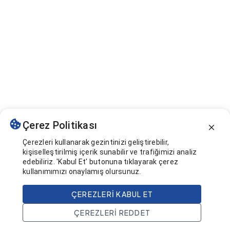
Çerez Politikası
Çerezleri kullanarak gezintinizi geliştirebilir,
kişiselleştirilmiş içerik sunabilir ve trafiğimizi analiz
edebiliriz. 'Kabul Et' butonuna tıklayarak çerez
kullanımımızı onaylamış olursunuz.
ÇEREZLERI KABUL ET
ÇEREZLERI REDDET