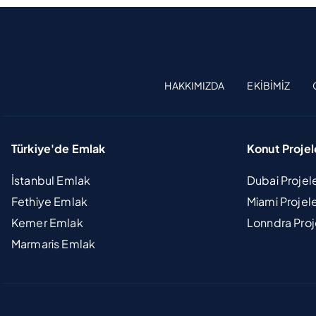
HAKKIMIZDA
EKIBIMIZ
Türkiye'de Emlak
Konut Projel
İstanbul Emlak
Dubai Projel
Fethiye Emlak
Miami Projel
Kemer Emlak
Lonndra Proj
Marmaris Emlak