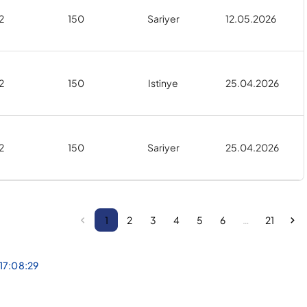
2
150
Sariyer
12.05.2026
2
150
Istinye
25.04.2026
2
150
Sariyer
25.04.2026
1
2
3
4
5
6
…
21
 17:08:29