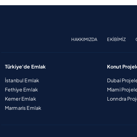
HAKKIMIZDA
EKIBIMIZ
Türkiye'de Emlak
Konut Projel
İstanbul Emlak
Dubai Projel
Fethiye Emlak
Miami Projel
Kemer Emlak
Lonndra Proj
Marmaris Emlak