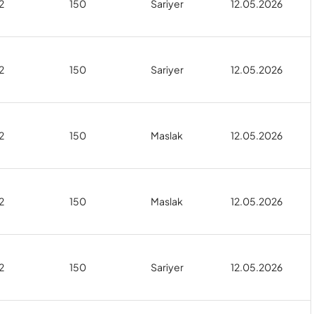
2
150
Sariyer
12.05.2026
2
150
Sariyer
12.05.2026
2
150
Maslak
12.05.2026
2
150
Maslak
12.05.2026
2
150
Sariyer
12.05.2026