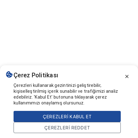
Çerez Politikası
Çerezleri kullanarak gezintinizi geliştirebilir,
kişiselleştirilmiş içerik sunabilir ve trafiğimizi analiz
edebiliriz. 'Kabul Et' butonuna tıklayarak çerez
kullanımımızı onaylamış olursunuz.
ÇEREZLERI KABUL ET
ÇEREZLERI REDDET