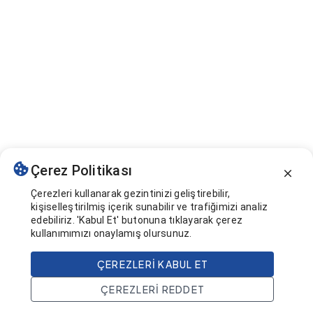
Çerez Politikası
Çerezleri kullanarak gezintinizi geliştirebilir,
kişiselleştirilmiş içerik sunabilir ve trafiğimizi analiz
edebiliriz. 'Kabul Et' butonuna tıklayarak çerez
kullanımımızı onaylamış olursunuz.
ÇEREZLERI KABUL ET
ÇEREZLERI REDDET