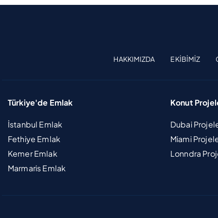
HAKKIMIZDA
EKIBIMIZ
Türkiye'de Emlak
Konut Projel
İstanbul Emlak
Dubai Projel
Fethiye Emlak
Miami Projel
Kemer Emlak
Lonndra Proj
Marmaris Emlak