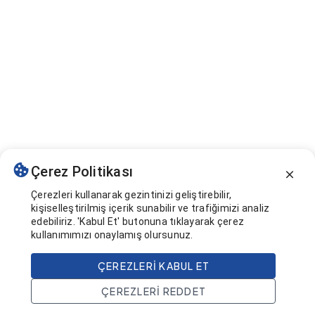
Çerez Politikası
Çerezleri kullanarak gezintinizi geliştirebilir,
kişiselleştirilmiş içerik sunabilir ve trafiğimizi analiz
edebiliriz. 'Kabul Et' butonuna tıklayarak çerez
kullanımımızı onaylamış olursunuz.
ÇEREZLERI KABUL ET
ÇEREZLERI REDDET