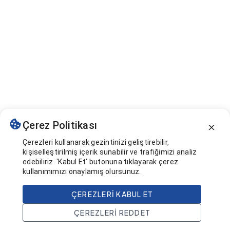
Çerez Politikası
Çerezleri kullanarak gezintinizi geliştirebilir,
kişiselleştirilmiş içerik sunabilir ve trafiğimizi analiz
edebiliriz. 'Kabul Et' butonuna tıklayarak çerez
kullanımımızı onaylamış olursunuz.
ÇEREZLERI KABUL ET
ÇEREZLERI REDDET