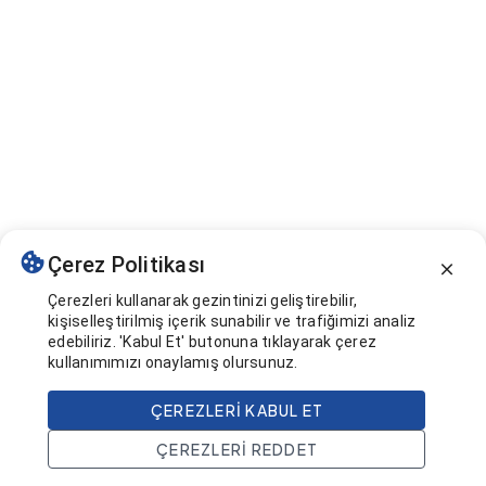
Çerez Politikası
Çerezleri kullanarak gezintinizi geliştirebilir,
kişiselleştirilmiş içerik sunabilir ve trafiğimizi analiz
edebiliriz. 'Kabul Et' butonuna tıklayarak çerez
kullanımımızı onaylamış olursunuz.
ÇEREZLERI KABUL ET
ÇEREZLERI REDDET