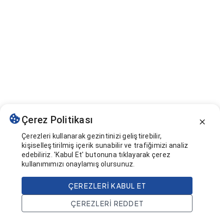
Çerez Politikası
Çerezleri kullanarak gezintinizi geliştirebilir,
kişiselleştirilmiş içerik sunabilir ve trafiğimizi analiz
edebiliriz. 'Kabul Et' butonuna tıklayarak çerez
kullanımımızı onaylamış olursunuz.
ÇEREZLERI KABUL ET
ÇEREZLERI REDDET