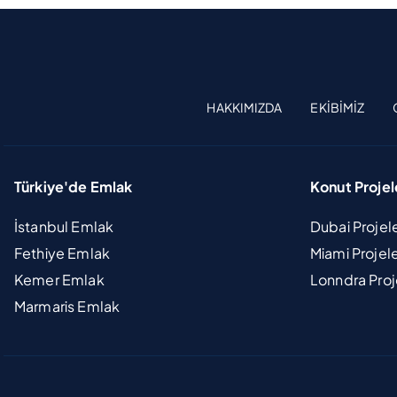
HAKKIMIZDA
EKIBIMIZ
Türkiye'de Emlak
Konut Projel
İstanbul Emlak
Dubai Projel
Fethiye Emlak
Miami Projel
Kemer Emlak
Lonndra Proj
Marmaris Emlak