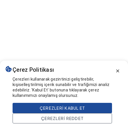
Çerez Politikası
Çerezleri kullanarak gezintinizi geliştirebilir,
kişiselleştirilmiş içerik sunabilir ve trafiğimizi analiz
edebiliriz. 'Kabul Et' butonuna tıklayarak çerez
kullanımımızı onaylamış olursunuz.
ÇEREZLERI KABUL ET
ÇEREZLERI REDDET