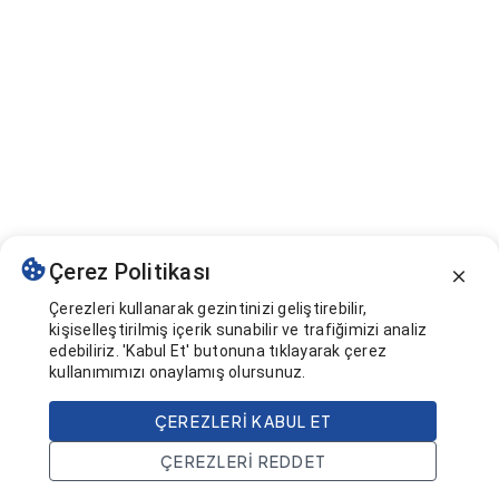
Çerez Politikası
Çerezleri kullanarak gezintinizi geliştirebilir,
kişiselleştirilmiş içerik sunabilir ve trafiğimizi analiz
edebiliriz. 'Kabul Et' butonuna tıklayarak çerez
kullanımımızı onaylamış olursunuz.
ÇEREZLERI KABUL ET
ÇEREZLERI REDDET